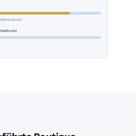
 Stellensuche sind
 Headhunter