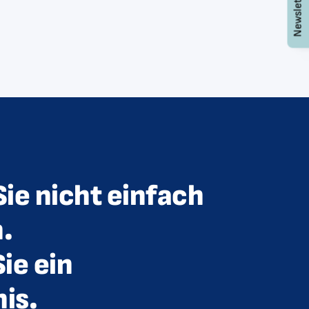
Newsletter
ie nicht einfach
n.
ie ein
is.