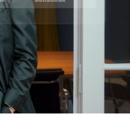
aten
Senior & Executive Ebene