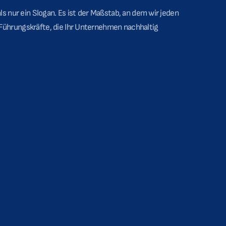
als nur ein Slogan. Es ist der Maßstab, an dem wir jeden
Führungskräfte, die Ihr Unternehmen nachhaltig