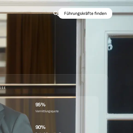
Führungskräfte finden
SSE
95%
Vermittlungsquote
90%