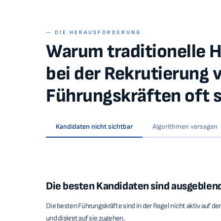
— DIE HERAUSFORDERUNG
Warum traditionelle 
bei der Rekrutierung 
Führungskräften oft s
Kandidaten nicht sichtbar
Algorithmen versagen
Die besten Kandidaten sind ausgeblen
Die besten Führungskräfte sind in der Regel nicht aktiv auf d
und diskret auf sie zugehen.