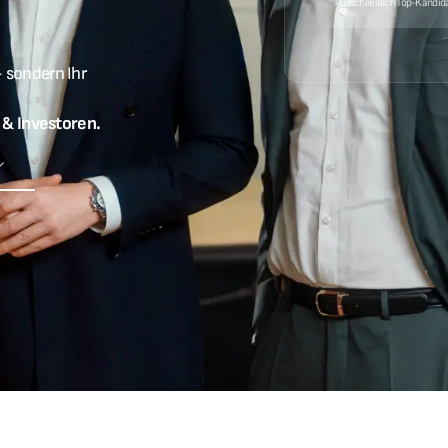
Ausschließlich Top-Kandid
- sondern Ihr
 & Investoren.