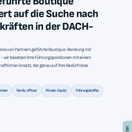
eführte Boutique
iert auf die Suche nach
kräften in der DACH-
eine von Partnern geführte Boutique-Beratung mit
- wir besetzen Ihre Führungspositionen mit einem
haftlichen Ansatz, der genau auf ihre Bedürfnisse
ehmen
Family offices
Private-Equity
Führungskräfte