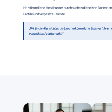
Herkömmliche Headhunter durchsuchen dieselben Datenbanke
Profile und verpasste Talente.
„Wir finden Kandidaten dort, wo herkömmliche Suchverfahren 
verdeckten Arbeitsmarkt.“