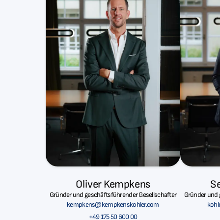
Oliver Kempkens
Se
Gründer und geschäftsführender Gesellschafter
Gründer und 
kempkens@kempkenskohler.com
koh
+49 175 50 600 00