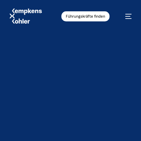
Führungskräfte finden